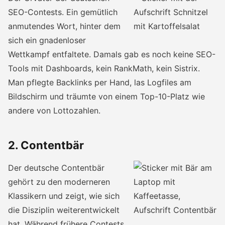
SEO-Contests. Ein gemütlich
anmutendes Wort, hinter dem
sich ein gnadenloser
Wettkampf entfaltete. Damals gab es noch keine SEO-
Tools mit Dashboards, kein RankMath, kein Sistrix.
Man pflegte Backlinks per Hand, las Logfiles am
Bildschirm und träumte von einem Top-10-Platz wie
andere von Lottozahlen.
2. Contentbär
Der deutsche Contentbär
gehört zu den moderneren
Klassikern und zeigt, wie sich
die Disziplin weiterentwickelt
hat. Während frühere Contests