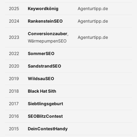
2025
Keywordkönig
Agenturtipp.de
2024
RankensteinSEO
Agenturtipp.de
Conversionzauber
,
2023
Agenturtipp.de
WärmepumpenSEO
2022
SommerSEO
2020
SandstrandSEO
2019
WildsauSEO
2018
Black Hat Sith
2017
Siebtlingsgeburt
2016
SEOBlitzContest
2015
DeinContestHandy