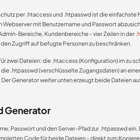
schutz per .htaccess und .htpasswd ist die einfachste
m Webserver mit Benutzername und Passwort abzusich
min-Bereiche, Kundenbereiche - vier Zeilen in der
.
 den Zugriff auf befugte Personen zu beschränken.
ür zwei Dateien: die .htaccess (Konfiguration) im zu 
 die .htpasswd (verschlüsselte Zugangsdaten) an eine
 Der Generator weiter unten erzeugt beide Dateien auf
 Generator
me, Passwort und den Server-Pfad zur .htpasswd ein.
mpletten Code für beide Dateien - direkt zum Kopiere