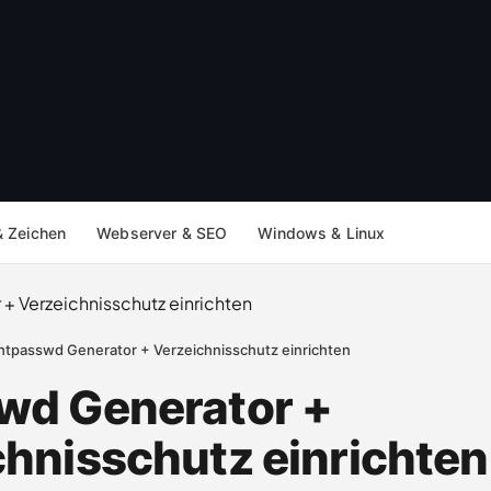
& Zeichen
Webserver & SEO
Windows & Linux
htpasswd Generator + Verzeichnisschutz einrichten
wd Generator +
chnisschutz einrichten