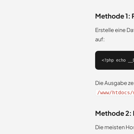
Methode 1: 
Erstelle eine Da
auf:
<?php echo __
Die Ausgabe zei
/www/htdocs/
Methode 2: 
Die meisten Hos