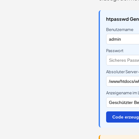
htpasswd Gen
Benutzername
Passwort
Absoluter Server
Anzeigename im 
Code erzeu