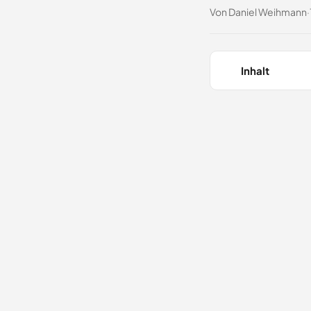
Von Daniel Weihmann
·
Inhalt