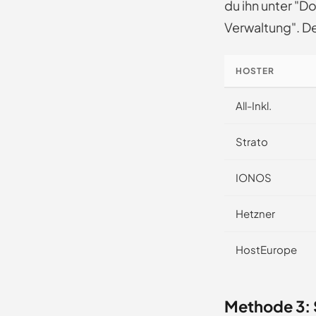
du ihn unter "D
Verwaltung". De
HOSTER
All-Inkl.
Strato
IONOS
Hetzner
HostEurope
Methode 3: