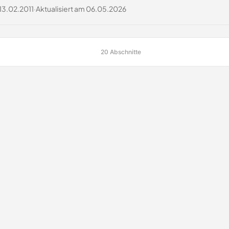
13.02.2011
·
Aktualisiert am
06.05.2026
20 Abschnitte