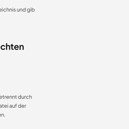
ichnis und gib
richten
etrennt durch
tei auf der
en.