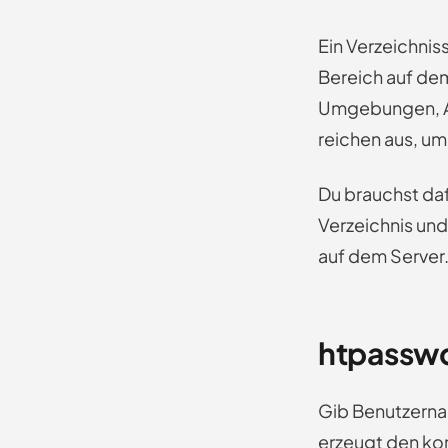
Ein Verzeichnis
Bereich auf de
Umgebungen, Ad
reichen aus, um
Du brauchst daf
Verzeichnis und
auf dem Server.
htpasswd
Gib Benutzerna
erzeugt den ko