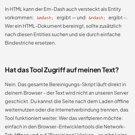
In HTML kann der Em-Dash auch versteckt als Entity
vorkommen:
ergibt — und
ergibt –.
&mdash;
&ndash;
Wer ein HTML-Dokument bereinigt, sollte zusätzlich
nach diesen Entities suchen und sie durch einfache
Bindestriche ersetzen.
Hat das Tool Zugriff auf meinen Text?
Nein. Das gesamte Bereinigungs-Skript läuft direkt in
deinem Browser - der Text wird nicht an unseren Server
geschickt. Du kannst die Seite nach dem Laden offline
weiternutzen oder die Internetverbindung trennen, das
Tool funktioniert weiter. Wer das verifizieren möchte:
einfach in den Browser-Entwicklertools die Network-
Tab öffnen und auf "Bereinigen" klicken - es gibt keine