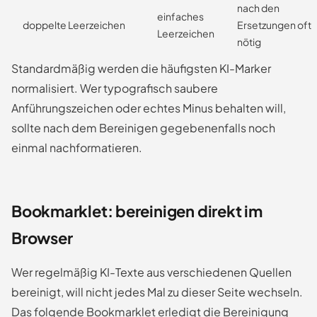
nach den
einfaches
doppelte Leerzeichen
Ersetzungen oft
Leerzeichen
nötig
Standardmäßig werden die häufigsten KI-Marker
normalisiert. Wer typografisch saubere
Anführungszeichen oder echtes Minus behalten will,
sollte nach dem Bereinigen gegebenenfalls noch
einmal nachformatieren.
Bookmarklet: bereinigen direkt im
Browser
Wer regelmäßig KI-Texte aus verschiedenen Quellen
bereinigt, will nicht jedes Mal zu dieser Seite wechseln.
Das folgende Bookmarklet erledigt die Bereinigung