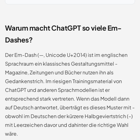
Warum macht ChatGPT so viele Em-
Dashes?
Der Em-Dash (—, Unicode U+2014) ist im englischen
Sprachraum ein klassisches Gestaltungsmittel -
Magazine, Zeitungen und Bücher nutzen ihn als
Gedankenstrich. Im riesigen Trainingsmaterial von
ChatGPT und anderen Sprachmodellen ist er
entsprechend stark vertreten. Wenn das Modell dann
auf Deutsch antwortet, überträgt es dieses Muster mit -
obwohl im Deutschen der kürzere Halbgeviertstrich (–)
mit Leerzeichen davor und dahinter die richtige Wahl
wäre.