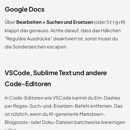
Google Docs
Über
Bearbeiten > Suchen und Ersetzen
(oder
+
)
Strg
H
klappt das genauso. Achte darauf, dass das Häkchen
"Reguläre Ausdrücke" deaktiviert ist, sonst musst du
die Sonderzeichen escapen.
VSCode, Sublime Text und andere
Code-Editoren
In Code-Editoren wie VSCode kannst du Em-Dashes
per Regex-Such-und-Ersetzen-Befehl entfernen. Das
ist nützlich, wenn du KI-generierte Markdown-,
Blogposts- oder Doku-Dateien batchweise bereinigen