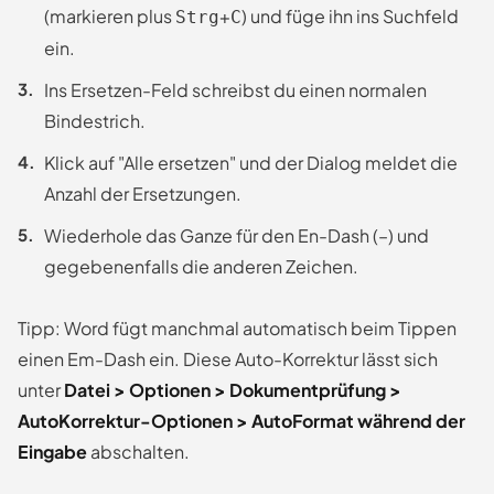
(markieren plus
+
) und füge ihn ins Suchfeld
Strg
C
ein.
Ins Ersetzen-Feld schreibst du einen normalen
Bindestrich.
Klick auf "Alle ersetzen" und der Dialog meldet die
Anzahl der Ersetzungen.
Wiederhole das Ganze für den En-Dash (–) und
gegebenenfalls die anderen Zeichen.
Tipp: Word fügt manchmal automatisch beim Tippen
einen Em-Dash ein. Diese Auto-Korrektur lässt sich
unter
Datei > Optionen > Dokumentprüfung >
AutoKorrektur-Optionen > AutoFormat während der
Eingabe
abschalten.