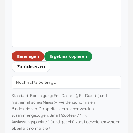
Bereinigen
Ergebnis kopieren
Zurücksetzen
Noch nichts bereinigt.
Standard-Bereinigung: Em-Dash (—), En-Dash (–) und
mathematisches Minus (−) werden zu normalen
Bindestrichen. Doppelte Leerzeichen werden
zusammengezogen. Smart Quotes („" " ' '),
Auslassungspunkte (…) und geschütztes Leerzeichen werden
ebenfalls normalisiert.