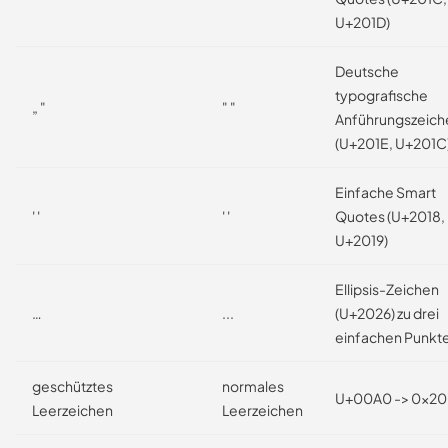
U+201D)
Deutsche
typografische
„ "
" "
Anführungszeich
(U+201E, U+201C
Einfache Smart
' '
' '
Quotes (U+2018,
U+2019)
Ellipsis-Zeichen
…
...
(U+2026) zu drei
einfachen Punkt
geschütztes
normales
U+00A0 -> 0x20
Leerzeichen
Leerzeichen