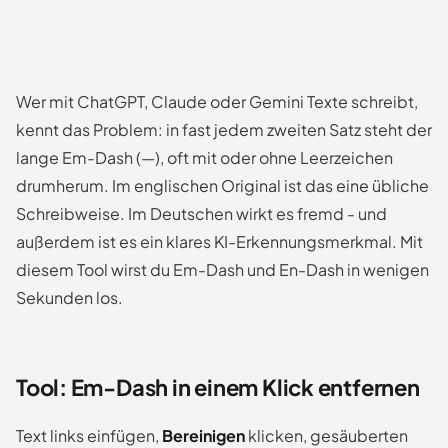
Wer mit ChatGPT, Claude oder Gemini Texte schreibt,
kennt das Problem: in fast jedem zweiten Satz steht der
lange Em-Dash (—), oft mit oder ohne Leerzeichen
drumherum. Im englischen Original ist das eine übliche
Schreibweise. Im Deutschen wirkt es fremd - und
außerdem ist es ein klares KI-Erkennungsmerkmal. Mit
diesem Tool wirst du Em-Dash und En-Dash in wenigen
Sekunden los.
Tool: Em-Dash in einem Klick entfernen
Text links einfügen,
Bereinigen
klicken, gesäuberten