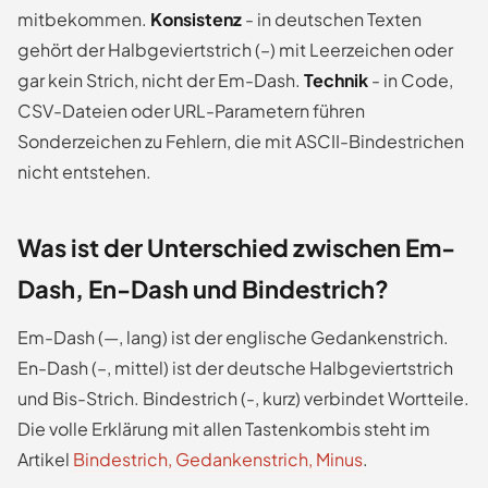
mitbekommen.
Konsistenz
- in deutschen Texten
gehört der Halbgeviertstrich (–) mit Leerzeichen oder
gar kein Strich, nicht der Em-Dash.
Technik
- in Code,
CSV-Dateien oder URL-Parametern führen
Sonderzeichen zu Fehlern, die mit ASCII-Bindestrichen
nicht entstehen.
Was ist der Unterschied zwischen Em-
Dash, En-Dash und Bindestrich?
Em-Dash (—, lang) ist der englische Gedankenstrich.
En-Dash (–, mittel) ist der deutsche Halbgeviertstrich
und Bis-Strich. Bindestrich (-, kurz) verbindet Wortteile.
Die volle Erklärung mit allen Tastenkombis steht im
Artikel
Bindestrich, Gedankenstrich, Minus
.