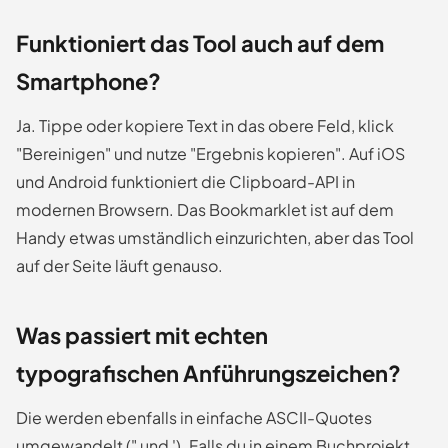
Funktioniert das Tool auch auf dem
Smartphone?
Ja. Tippe oder kopiere Text in das obere Feld, klick
"Bereinigen" und nutze "Ergebnis kopieren". Auf iOS
und Android funktioniert die Clipboard-API in
modernen Browsern. Das Bookmarklet ist auf dem
Handy etwas umständlich einzurichten, aber das Tool
auf der Seite läuft genauso.
Was passiert mit echten
typografischen Anführungszeichen?
Die werden ebenfalls in einfache ASCII-Quotes
umgewandelt (" und '). Falls du in einem Buchprojekt