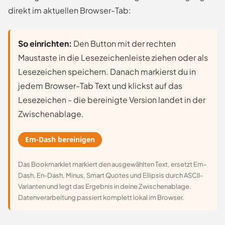
direkt im aktuellen Browser-Tab:
So einrichten:
Den Button mit der rechten
Maustaste in die Lesezeichenleiste ziehen oder als
Lesezeichen speichern. Danach markierst du in
jedem Browser-Tab Text und klickst auf das
Lesezeichen - die bereinigte Version landet in der
Zwischenablage.
Em-Dash bereinigen
Das Bookmarklet markiert den ausgewählten Text, ersetzt Em-
Dash, En-Dash, Minus, Smart Quotes und Ellipsis durch ASCII-
Varianten und legt das Ergebnis in deine Zwischenablage.
Datenverarbeitung passiert komplett lokal im Browser.