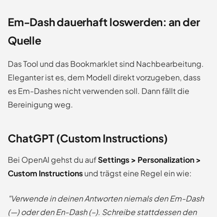
Em-Dash dauerhaft loswerden: an der
Quelle
Das Tool und das Bookmarklet sind Nachbearbeitung.
Eleganter ist es, dem Modell direkt vorzugeben, dass
es Em-Dashes nicht verwenden soll. Dann fällt die
Bereinigung weg.
ChatGPT (Custom Instructions)
Bei OpenAI gehst du auf
Settings > Personalization >
Custom Instructions
und trägst eine Regel ein wie:
"Verwende in deinen Antworten niemals den Em-Dash
(—) oder den En-Dash (–). Schreibe stattdessen den