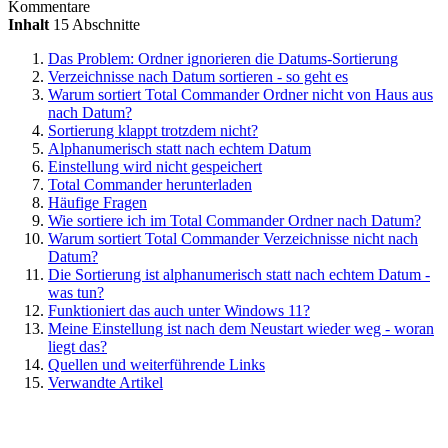
Kommentare
Inhalt
15 Abschnitte
Das Problem: Ordner ignorieren die Datums-Sortierung
Verzeichnisse nach Datum sortieren - so geht es
Warum sortiert Total Commander Ordner nicht von Haus aus
nach Datum?
Sortierung klappt trotzdem nicht?
Alphanumerisch statt nach echtem Datum
Einstellung wird nicht gespeichert
Total Commander herunterladen
Häufige Fragen
Wie sortiere ich im Total Commander Ordner nach Datum?
Warum sortiert Total Commander Verzeichnisse nicht nach
Datum?
Die Sortierung ist alphanumerisch statt nach echtem Datum -
was tun?
Funktioniert das auch unter Windows 11?
Meine Einstellung ist nach dem Neustart wieder weg - woran
liegt das?
Quellen und weiterführende Links
Verwandte Artikel