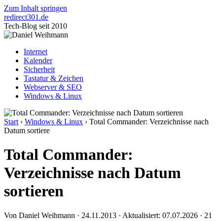
Zum Inhalt springen
redirect
301
.de
Tech-Blog seit 2010
Internet
Kalender
Sicherheit
Tastatur & Zeichen
Webserver & SEO
Windows & Linux
Start
›
Windows & Linux
›
Total Commander: Verzeichnisse nach
Datum sortiere
Total Commander:
Verzeichnisse nach Datum
sortieren
Von Daniel Weihmann
·
24.11.2013
·
Aktualisiert: 07.07.2026
·
21