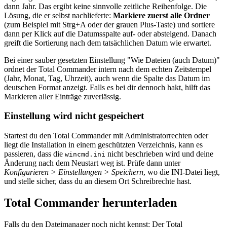
dann Jahr. Das ergibt keine sinnvolle zeitliche Reihenfolge. Die
Lösung, die er selbst nachlieferte:
Markiere zuerst alle Ordner
(zum Beispiel mit Strg+A oder der grauen Plus-Taste) und sortiere
dann per Klick auf die Datumsspalte auf- oder absteigend. Danach
greift die Sortierung nach dem tatsächlichen Datum wie erwartet.
Bei einer sauber gesetzten Einstellung "Wie Dateien (auch Datum)"
ordnet der Total Commander intern nach dem echten Zeitstempel
(Jahr, Monat, Tag, Uhrzeit), auch wenn die Spalte das Datum im
deutschen Format anzeigt. Falls es bei dir dennoch hakt, hilft das
Markieren aller Einträge zuverlässig.
Einstellung wird nicht gespeichert
Startest du den Total Commander mit Administratorrechten oder
liegt die Installation in einem geschützten Verzeichnis, kann es
passieren, dass die
nicht beschrieben wird und deine
wincmd.ini
Änderung nach dem Neustart weg ist. Prüfe dann unter
Konfigurieren > Einstellungen > Speichern
, wo die INI-Datei liegt,
und stelle sicher, dass du an diesem Ort Schreibrechte hast.
Total Commander herunterladen
Falls du den Dateimanager noch nicht kennst: Der Total