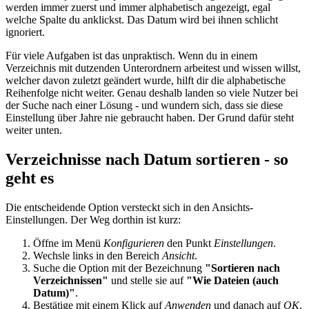
werden immer zuerst und immer alphabetisch angezeigt, egal
welche Spalte du anklickst. Das Datum wird bei ihnen schlicht
ignoriert.
Für viele Aufgaben ist das unpraktisch. Wenn du in einem
Verzeichnis mit dutzenden Unterordnern arbeitest und wissen willst,
welcher davon zuletzt geändert wurde, hilft dir die alphabetische
Reihenfolge nicht weiter. Genau deshalb landen so viele Nutzer bei
der Suche nach einer Lösung - und wundern sich, dass sie diese
Einstellung über Jahre nie gebraucht haben. Der Grund dafür steht
weiter unten.
Verzeichnisse nach Datum sortieren - so
geht es
Die entscheidende Option versteckt sich in den Ansichts-
Einstellungen. Der Weg dorthin ist kurz:
Öffne im Menü
Konfigurieren
den Punkt
Einstellungen
.
Wechsle links in den Bereich
Ansicht
.
Suche die Option mit der Bezeichnung
"Sortieren nach
Verzeichnissen"
und stelle sie auf
"Wie Dateien (auch
Datum)"
.
Bestätige mit einem Klick auf
Anwenden
und danach auf
OK
.