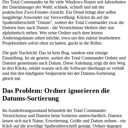
Der Total Commander ist für viele Windows-Nutzer seit Jahrzehnten
der Dateimanager der Wahl: schlank, schnell und mit der
praktischen Zwei-Fenster-Ansicht. Ein Detail bringt aber selbst
langjährige Anwender zur Verzweiflung. Klickst du auf die
Spaltenüberschrift "Datum", sortiert der Total Commander zwar die
Dateien brav nach Datum - die Verzeichnisse bleiben aber stur
alphabetisch stehen. Wer seine Ordner nach dem letzten
Änderungsdatum sehen möchte, etwa um den zuletzt bearbeiteten
Projektordner sofort oben zu haben, guckt in die Röhre.
Die gute Nachricht: Das ist kein Bug, sondern eine einzige
Einstellung. Ist sie gesetzt, sortiert der Total Commander Ordner und
Dateien gemeinsam nach Datum. Diese Anleitung zeigt dir den Weg
in drei Klicks, erklärt warum sich die Software überhaupt so verhält
und löst den häufigsten Stolperstein bei der Datums-Sortierung
gleich mit.
Das Problem: Ordner ignorieren die
Datums-Sortierung
Im Auslieferungszustand behandelt der Total Commander
Verzeichnisse und Dateien beim Sortieren unterschiedlich. Dateien
lassen sich nach Name, Erweiterung, Größe und Datum ordnen - ein
Klick auf die jeweilige Spaltenüberschrift genügt. Ordner dagegen