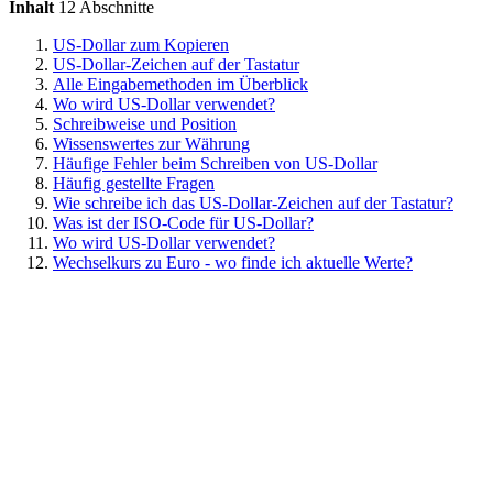
Inhalt
12 Abschnitte
US-Dollar zum Kopieren
US-Dollar-Zeichen auf der Tastatur
Alle Eingabemethoden im Überblick
Wo wird US-Dollar verwendet?
Schreibweise und Position
Wissenswertes zur Währung
Häufige Fehler beim Schreiben von US-Dollar
Häufig gestellte Fragen
Wie schreibe ich das US-Dollar-Zeichen auf der Tastatur?
Was ist der ISO-Code für US-Dollar?
Wo wird US-Dollar verwendet?
Wechselkurs zu Euro - wo finde ich aktuelle Werte?