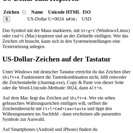
Zeichen
Name
Unicode
HTML
ISO
US-Dollar
U+0024
USD
$
&#36;
Das Symbol mit der Maus markieren, mit
+
(Windows/Linux)
Strg
C
oder
+
(Mac) kopieren und an der Zielstelle einfügen. Wer das
Cmd
C
Zeichen oft braucht, kann sich in den Systemeinstellungen eine
Textersetzung anlegen.
US-Dollar-Zeichen auf der Tastatur
Unter Windows mit deutscher Tastatur erreichst du das Zeichen über
. Funktioniert die Tastenkombination nicht, hilft entweder
Shift+4
die Zeichentabelle (charmap.exe), Copy & Paste von dieser Seite
oder die Word-Unicode-Methode: 0024, dann
+
.
Alt
X
Auf dem Mac liegt das Zeichen auf
. Wer ein selten
Shift+4
gebrauchtes Währungszeichen einfügen will, oeffnet die
Zeichenübersicht mit
+
+
und tippt den
Ctrl
Cmd
Leertaste
Währungsnamen ins Suchfeld - dann erscheinen alle passenden
Symbole zur Auswahl.
Auf Smartphones (Android und iPhone) findest du