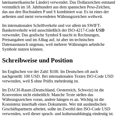
lateinamerikanische Länder) verwendet. Das Dollarzeichen entstand
vermutlich im 18. Jahrhundert aus dem spanischen Peso-Zeichen,
das aus den Buchstaben P und S kombiniert war. Es ist eines der
aeltesten und meist verwendeten Währungszeichen weltweit.
Im internationalen Schriftverkehr und vor allem im SWIFT-
Bankenverkehr wird ausschließlich der ISO-4217-Code
USD
verwendet. Das grafische Symbol $ taucht in Rechnungen,
Preisangaben und im Alltag auf, ist aber im technischen
Datenaustausch ungenau, weil mehrere Währungen aehnliche
Symbole nutzen können.
Schreibweise und Position
Im Englischen vor der Zahl: $100. Im Deutschen oft auch
nachgestellt: 100 USD. Bei internationalen Texten ISO-Code USD
verwenden, weil $ ohne Präfix mehrdeutig ist.
Im DACH-Raum (Deutschland, Oesterreich, Schweiz) ist die
Konvention nicht einheitlich: Manche Texte stellen das
Währungszeichen voran, andere hängen es an. Wichtig ist die
Konsistenz innerhalb eines Dokuments. Wer mit ausländischen
Geschäftspartnern arbeitet, sollte im Zweifel den ISO-Code USD
verwenden, weil dieser sprach- und kulturunabhängig eindeutig ist.