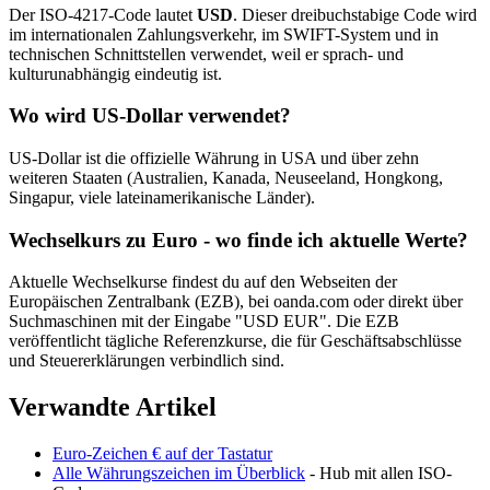
Der ISO-4217-Code lautet
USD
. Dieser dreibuchstabige Code wird
im internationalen Zahlungsverkehr, im SWIFT-System und in
technischen Schnittstellen verwendet, weil er sprach- und
kulturunabhängig eindeutig ist.
Wo wird US-Dollar verwendet?
US-Dollar ist die offizielle Währung in USA und über zehn
weiteren Staaten (Australien, Kanada, Neuseeland, Hongkong,
Singapur, viele lateinamerikanische Länder).
Wechselkurs zu Euro - wo finde ich aktuelle Werte?
Aktuelle Wechselkurse findest du auf den Webseiten der
Europäischen Zentralbank (EZB), bei oanda.com oder direkt über
Suchmaschinen mit der Eingabe "USD EUR". Die EZB
veröffentlicht tägliche Referenzkurse, die für Geschäftsabschlüsse
und Steuererklärungen verbindlich sind.
Verwandte Artikel
Euro-Zeichen € auf der Tastatur
Alle Währungszeichen im Überblick
- Hub mit allen ISO-