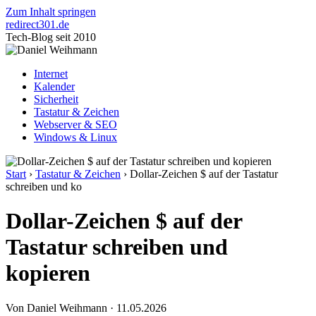
Zum Inhalt springen
redirect
301
.de
Tech-Blog seit 2010
Internet
Kalender
Sicherheit
Tastatur & Zeichen
Webserver & SEO
Windows & Linux
Start
›
Tastatur & Zeichen
›
Dollar-Zeichen $ auf der Tastatur
schreiben und ko
Dollar-Zeichen $ auf der
Tastatur schreiben und
kopieren
Von Daniel Weihmann
·
11.05.2026