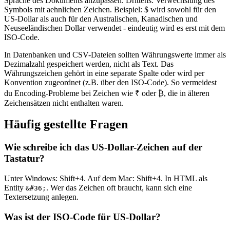
Sprache des Dokuments anzupassen. Drittens: Verwechslung des
Symbols mit aehnlichen Zeichen. Beispiel: $ wird sowohl für den
US-Dollar als auch für den Australischen, Kanadischen und
Neuseeländischen Dollar verwendet - eindeutig wird es erst mit dem
ISO-Code.
In Datenbanken und CSV-Dateien sollten Währungswerte immer als
Dezimalzahl gespeichert werden, nicht als Text. Das
Währungszeichen gehört in eine separate Spalte oder wird per
Konvention zugeordnet (z.B. über den ISO-Code). So vermeidest
du Encoding-Probleme bei Zeichen wie ₹ oder ₿, die in älteren
Zeichensätzen nicht enthalten waren.
Häufig gestellte Fragen
Wie schreibe ich das US-Dollar-Zeichen auf der
Tastatur?
Unter Windows: Shift+4. Auf dem Mac: Shift+4. In HTML als
Entity
. Wer das Zeichen oft braucht, kann sich eine
&#36;
Textersetzung anlegen.
Was ist der ISO-Code für US-Dollar?