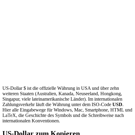
US-Dollar $ ist die offizielle Währung in USA und über zehn
weiteren Staaten (Australien, Kanada, Neuseeland, Hongkong,
Singapur, viele lateinamerikanische Länder). Im internationalen
Zahlungsverkehr läuft die Währung unter dem ISO-Code
USD
.
Hier alle Eingabewege für Windows, Mac, Smartphone, HTML und
LaTeX, die Geschichte des Symbols und die Schreibweise nach
internationalen Konventionen.
US-Dollar zum Kopieren