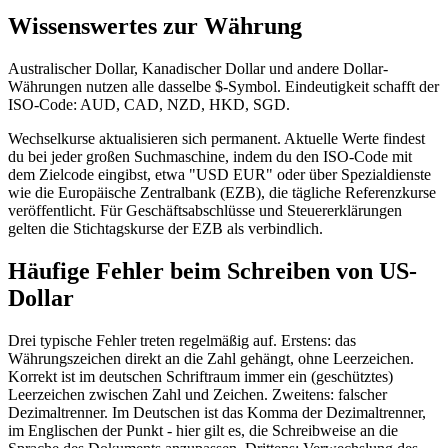
Wissenswertes zur Währung
Australischer Dollar, Kanadischer Dollar und andere Dollar-
Währungen nutzen alle dasselbe $-Symbol. Eindeutigkeit schafft der
ISO-Code: AUD, CAD, NZD, HKD, SGD.
Wechselkurse aktualisieren sich permanent. Aktuelle Werte findest
du bei jeder großen Suchmaschine, indem du den ISO-Code mit
dem Zielcode eingibst, etwa "USD EUR" oder über Spezialdienste
wie die Europäische Zentralbank (EZB), die tägliche Referenzkurse
veröffentlicht. Für Geschäftsabschlüsse und Steuererklärungen
gelten die Stichtagskurse der EZB als verbindlich.
Häufige Fehler beim Schreiben von US-
Dollar
Drei typische Fehler treten regelmäßig auf. Erstens: das
Währungszeichen direkt an die Zahl gehängt, ohne Leerzeichen.
Korrekt ist im deutschen Schriftraum immer ein (geschütztes)
Leerzeichen zwischen Zahl und Zeichen. Zweitens: falscher
Dezimaltrenner. Im Deutschen ist das Komma der Dezimaltrenner,
im Englischen der Punkt - hier gilt es, die Schreibweise an die