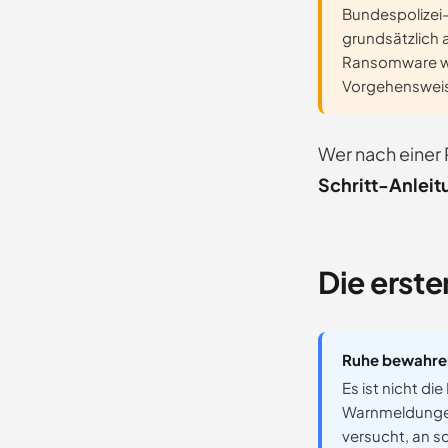
Bundespolizei-
grundsätzlich 
Ransomware wi
Vorgehenswei
Wer nach einer 
Schritt-Anleit
Die erste
Ruhe bewahre
Es ist nicht die
Warnmeldungen 
versucht, an s