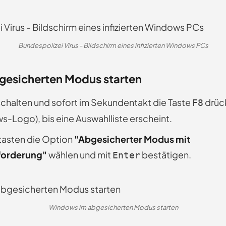
Bundespolizei Virus - Bildschirm eines infizierten Windows PCs
bgesicherten Modus starten
chalten und sofort im Sekundentakt die Taste
drüc
F8
Logo), bis eine Auswahlliste erscheint.
ltasten die Option
"Abgesicherter Modus mit
forderung"
wählen und mit
bestätigen.
Enter
Windows im abgesicherten Modus starten