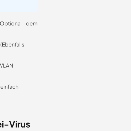
(Optional - dem
 (Ebenfalls
 WLAN
 einfach
i-Virus