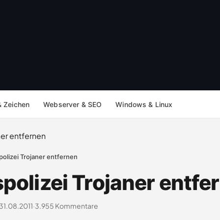
& Zeichen
Webserver & SEO
Windows & Linux
olizei Trojaner entfernen
polizei Trojaner entfe
31.08.2011
·
3.955 Kommentare