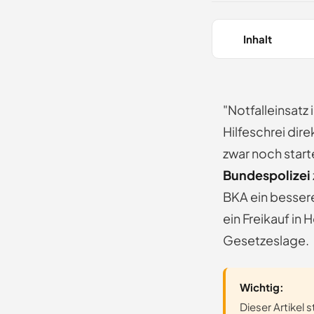
Inhalt
"Notfalleinsatz
Hilfeschrei dir
zwar noch start
Bundespolizei
BKA ein besser
ein Freikauf in
Gesetzeslage.
Wichtig:
Dieser Artikel