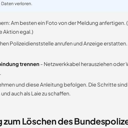
 Daten verloren.
ern: Am besten ein Foto von der Meldung anfertigen. 
se Aktion egal.)
chen Polizeidienststelle anrufen und Anzeige erstatten.
bindung trennen
- Netzwerkkabel herausziehen oder
.
ehmen und diese Anleitung befolgen. Die Schritte sind
und auch als Laie zu schaffen.
g zum Löschen des Bundespolize