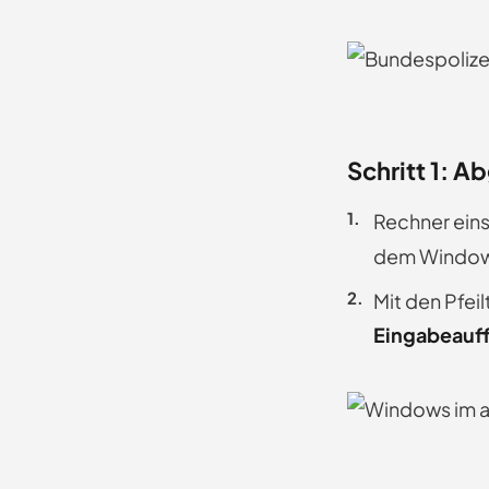
Schritt 1: A
Rechner eins
dem Windows-
Mit den Pfei
Eingabeauf