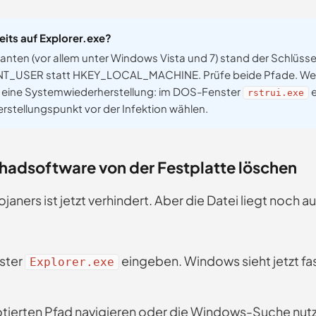
reits auf Explorer.exe?
ianten (vor allem unter Windows Vista und 7) stand der Schlüsse
USER statt HKEY_LOCAL_MACHINE. Prüfe beide Pfade. Wenn
ilft eine Systemwiederherstellung: im DOS-Fenster
e
rstrui.exe
rstellungspunkt vor der Infektion wählen.
chadsoftware von der Festplatte löschen
ojaners ist jetzt verhindert. Aber die Datei liegt noch au
ster
eingeben. Windows sieht jetzt fa
Explorer.exe
tierten Pfad navigieren oder die Windows-Suche nutz