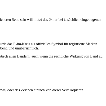
cheren Seite sein will, nutzt das ® nur bei tatsächlich eingetragenen
 das R-im-Kreis als offizielles Symbol für registrierte Marken
ubend und unübersichtlich.
aktisch allen Ländern, auch wenn die rechtliche Wirkung von Land zu
ws, oder das Zeichen einfach von dieser Seite kopieren.