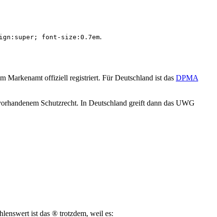
.
ign:super; font-size:0.7em
em Markenamt offiziell registriert. Für Deutschland ist das
DPMA
ht vorhandenem Schutzrecht. In Deutschland greift dann das UWG
lenswert ist das ® trotzdem, weil es: