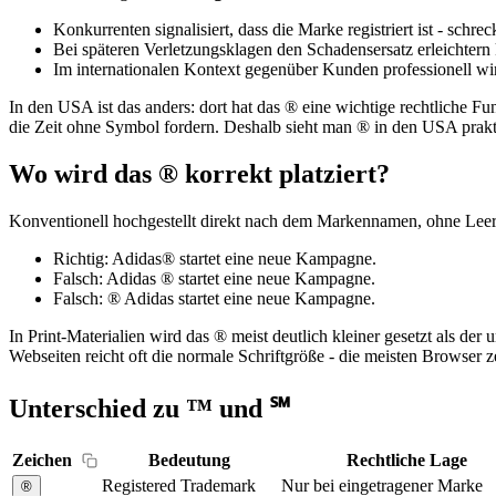
Konkurrenten signalisiert, dass die Marke registriert ist - schreck
Bei späteren Verletzungsklagen den Schadensersatz erleichtern 
Im internationalen Kontext gegenüber Kunden professionell wir
In den USA ist das anders: dort hat das ® eine wichtige rechtliche
die Zeit ohne Symbol fordern. Deshalb sieht man ® in den USA prakti
Wo wird das ® korrekt platziert?
Konventionell hochgestellt direkt nach dem Markennamen, ohne Lee
Richtig: Adidas® startet eine neue Kampagne.
Falsch: Adidas ® startet eine neue Kampagne.
Falsch: ® Adidas startet eine neue Kampagne.
In Print-Materialien wird das ® meist deutlich kleiner gesetzt als d
Webseiten reicht oft die normale Schriftgröße - die meisten Browser 
Unterschied zu ™ und ℠
Zeichen
Bedeutung
Rechtliche Lage
Registered Trademark
Nur bei eingetragener Marke
®