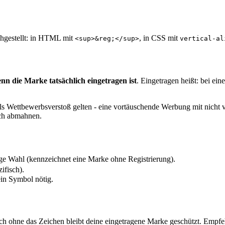
chgestellt: in HTML mit
, in CSS mit
<sup>&reg;</sup>
vertical-al
nn die Marke tatsächlich eingetragen ist
. Eingetragen heißt: bei ein
s als Wettbewerbsverstoß gelten - eine vortäuschende Werbung mit nic
ich abmahnen.
ige Wahl (kennzeichnet eine Marke ohne Registrierung).
ifisch).
in Symbol nötig.
ch ohne das Zeichen bleibt deine eingetragene Marke geschützt. Empfeh