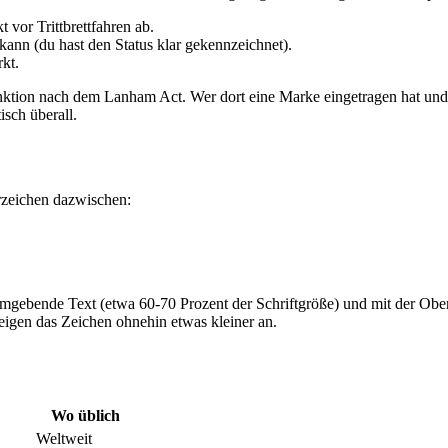
t vor Trittbrettfahren ab.
kann (du hast den Status klar gekennzeichnet).
kt.
 Funktion nach dem Lanham Act. Wer dort eine Marke eingetragen hat un
sch überall.
rzeichen dazwischen:
er umgebende Text (etwa 60-70 Prozent der Schriftgröße) und mit der Ob
zeigen das Zeichen ohnehin etwas kleiner an.
Wo üblich
Weltweit