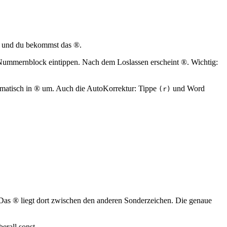
und du bekommst das ®.
ummernblock eintippen. Nach dem Loslassen erscheint ®. Wichtig:
omatisch in ® um. Auch die AutoKorrektur: Tippe
und Word
(r)
 Das ® liegt dort zwischen den anderen Sonderzeichen. Die genaue
erall sonst.