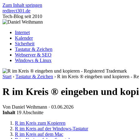
Zum Inhalt springen
redirect
301
.de
Tech-Blog seit 2010
Internet
Kalender
Sicherheit
Tastatur & Zeichen
Webserver & SEO
Windows & Linux
Start
›
Tastatur & Zeichen
›
R im Kreis ® eingeben und kopieren - Re
R im Kreis ® eingeben und kopi
Von Daniel Weihmann
·
03.06.2026
Inhalt
19 Abschnitte
R im Kreis zum Kopieren
R im Kreis auf der Windows-Tastatur
R im Kreis auf dem Mac