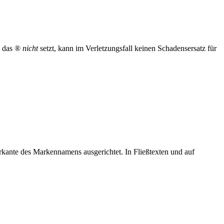
d das ®
nicht
setzt, kann im Verletzungsfall keinen Schadensersatz für
erkante des Markennamens ausgerichtet. In Fließtexten und auf