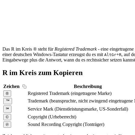
Das R im Kreis ® steht für
Registered Trademark
- eine eingetragen
einer deutschen Windows-Tastatur erzeugst du es mit
+
, auf 
AltGr
R
Eingabewege plus die Antwort, wann du es rechtssicher setzen kannst
R im Kreis zum Kopieren
Zeichen
Beschreibung
Registered Trademark (eingetragene Marke)
®
Trademark (beanspruchte, nicht zwingend eingetragene
™
Service Mark (Dienstleistungsmarke, US-Sonderfall)
℠
Copyright (Urheberrecht)
©
Sound Recording Copyright (Tonträger)
℗